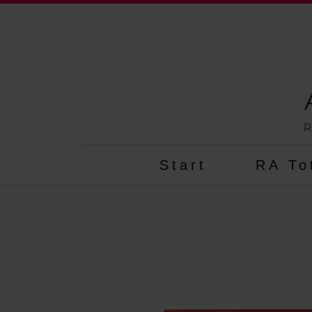
Start
RA To