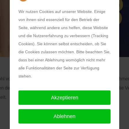
Wir nutzen Cookies auf unserer Website. Einige
von ihnen sind essenziell für den Betrieb der
Seite, während andere uns helfen, diese Website
und die Nutzererfahrung zu verbessern (Tracking
Cookies). Sie können selbst entscheiden, ob Sie
die Cookies zulassen möchten. Bitte beachten Sie,
dass bei einer Ablehnung womöglich nicht mehr
alle Funktionalitäten der Seite zur Verfügung
stehen.
wohl von Seiten der Arbeitgeber und / oder auch der Arbeitnehmer
 der arbeitsvertraglichen Gestaltung und Beratung auch die Vert
Akzeptieren
it.
Ablehnen