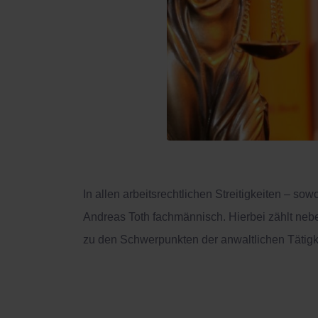
In allen arbeitsrechtlichen Streitigkeiten – so
Andreas Toth fachmännisch. Hierbei zählt neben
zu den Schwerpunkten der anwaltlichen Tätigke