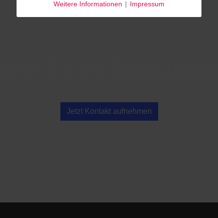
Weitere Informationen
|
Impressum
Sie benötigen Unterstützung?
aren Sie ein Beratungsg
Jetzt Kontakt aufnehmen